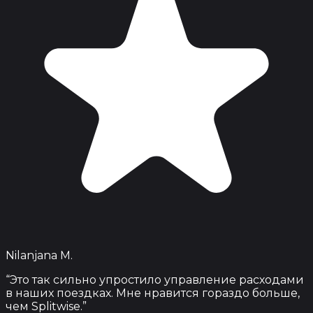
Nilanjana M.
“
Это так сильно упростило управление расходами
в наших поездках. Мне нравится гораздо больше,
чем Splitwise.
”