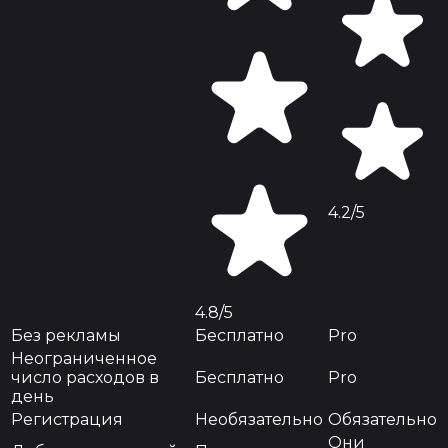
4.2
/5
4.8
/5
Без рекламы
Бесплатно
Pro
Неограниченное
число расходов в
Бесплатно
Pro
день
Регистрация
Необязательно
Обязательно
Они