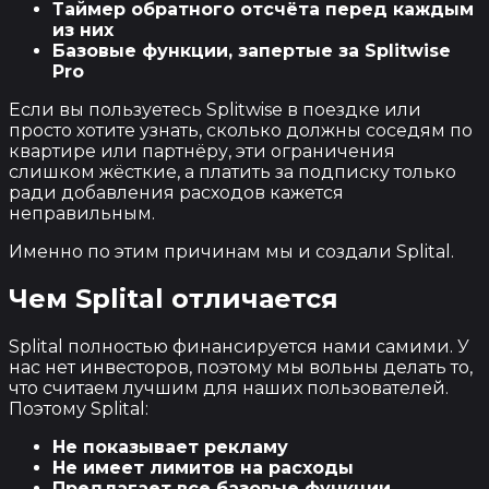
Таймер обратного отсчёта перед каждым
из них
Базовые функции, запертые за Splitwise
Pro
Если вы пользуетесь Splitwise в поездке или
просто хотите узнать, сколько должны соседям по
квартире или партнёру, эти ограничения
слишком жёсткие, а платить за подписку только
ради добавления расходов кажется
неправильным.
Именно по этим причинам мы и создали Splital.
Чем Splital отличается
Splital полностью финансируется нами самими. У
нас нет инвесторов, поэтому мы вольны делать то,
что считаем лучшим для наших пользователей.
Поэтому Splital:
Не показывает рекламу
Не имеет лимитов на расходы
Предлагает все базовые функции