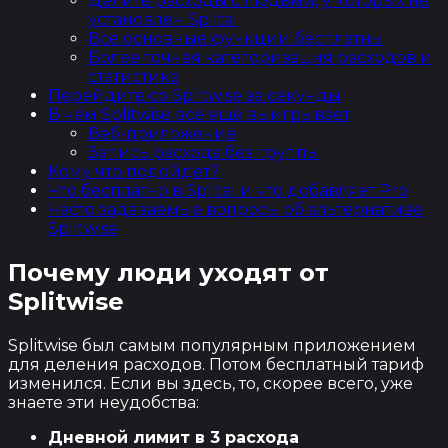
Делите расходы с людьми, у которых не
установлен Splital
Все основные функции бесплатны
Более точная категоризация расходов и
статистика
Перейдите со Splitwise за секунды
В чём Splitwise всё ещё выигрывает
Веб-приложение
Запись расхода без группы
Кому что подойдёт?
Что бесплатно в Splital и что добавляет Pro
Часто задаваемые вопросы об альтернативе
Splitwise
Почему люди уходят от
Splitwise
Splitwise был самым популярным приложением
для деления расходов. Потом бесплатный тариф
изменился. Если вы здесь, то, скорее всего, уже
знаете эти неудобства:
Дневной лимит в 3 расхода