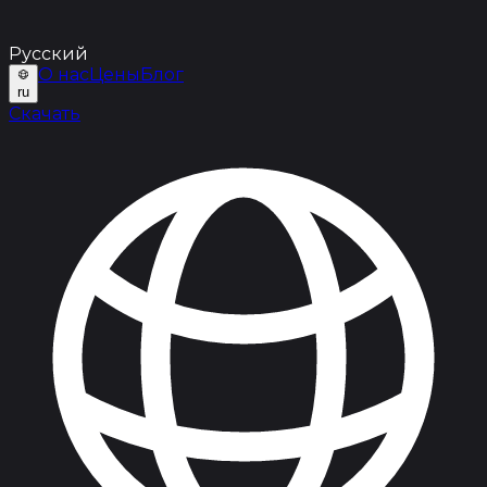
Русский
О нас
Цены
Блог
ru
Скачать