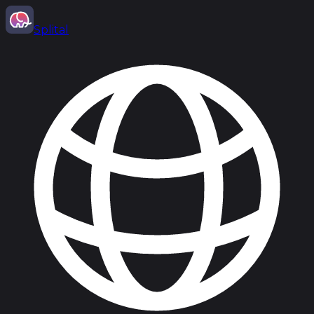
Splital