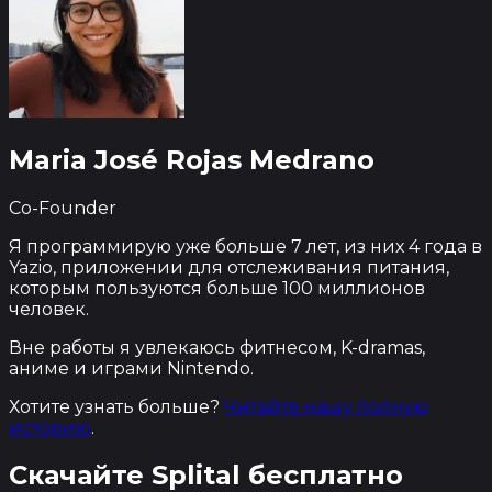
Maria José Rojas Medrano
Co-Founder
Я программирую уже больше 7 лет, из них 4 года в
Yazio, приложении для отслеживания питания,
которым пользуются больше 100 миллионов
человек.
Вне работы я увлекаюсь фитнесом, K-dramas,
аниме и играми Nintendo.
Хотите узнать больше?
Читайте нашу полную
историю
.
Скачайте Splital
бесплатно