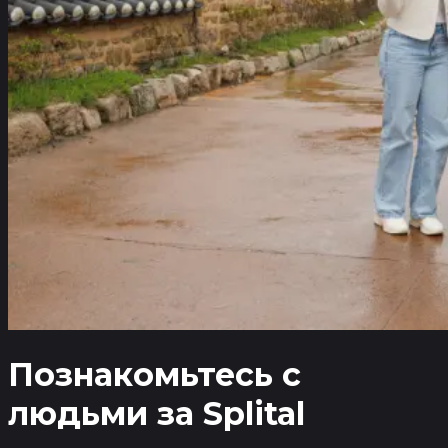
Познакомьтесь с
людьми
за Splital