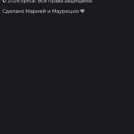
© 2026 Splital. Все права защищены.
Сделано Марией и Маурицио 💙