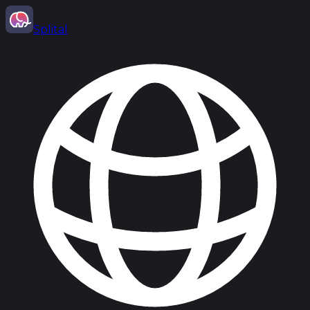
Splital