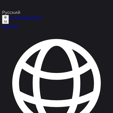
Русский
О нас
Цены
Блог
ru
Скачать