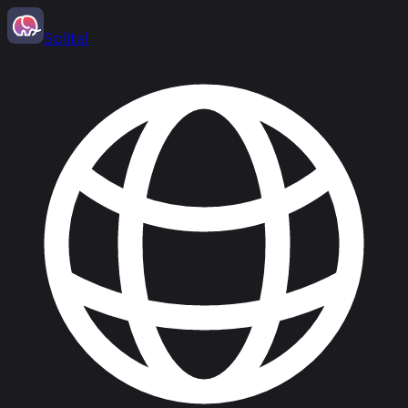
Splital