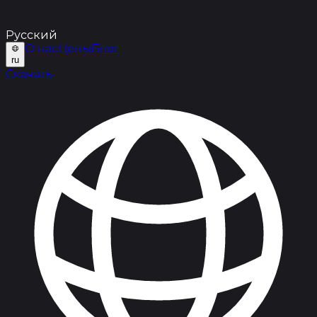
Русский
О нас
Цены
Блог
ru
Скачать