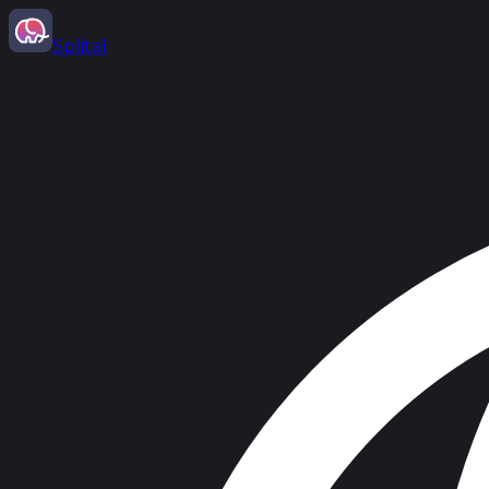
Splital