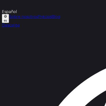
Español
Sobre nosotros
Precios
Blog
es
Descarga