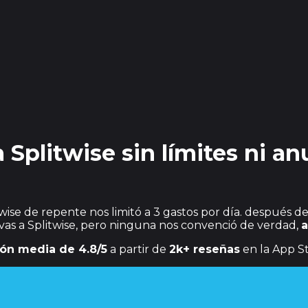
a Splitwise sin límites ni a
twise de repente nos limitó a 3 gastos por día. después d
vas a Splitwise, pero ninguna nos convenció de verdad,
a
ión media de 4.8/5
a partir de
2k+ reseñas
en la App St