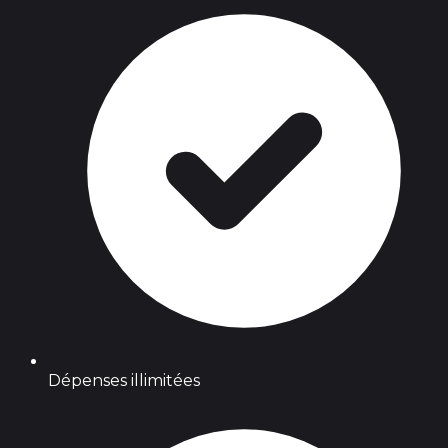
Dépenses illimitées