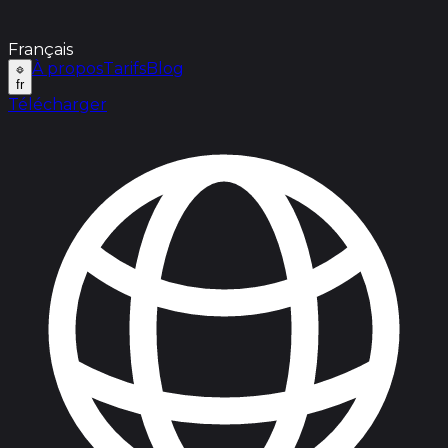
Français
À propos
Tarifs
Blog
fr
Télécharger