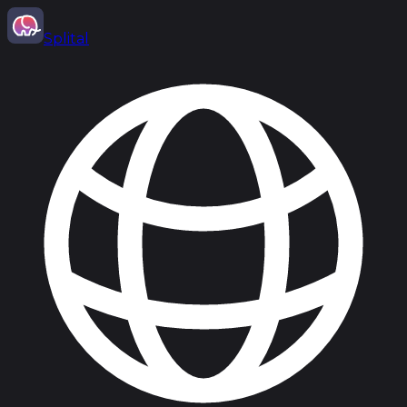
Splital