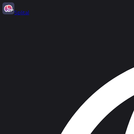
Splital