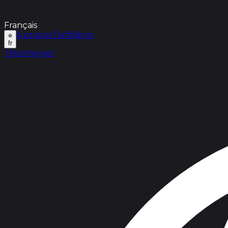
Français
À propos
Tarifs
Blog
fr
Télécharger